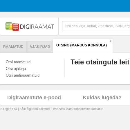
X
OTSING (MARGUS KONNULA)
RAAMATUD
AJAKIRJAD
Teie otsingule leit
Otsi raamatuid
Otsi ajakirju
Otsi audioraamatuid
Digiraamatute e-pood
Kuidas lugeda?
© Digira OÜ | Kõik õigused kaitstud. Lehe sisu loata kopeerimine keelatud.