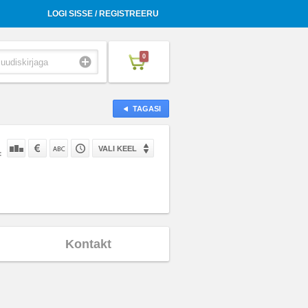
LOGI SISSE / REGISTREERU
0
TAGASI
VALI KEEL
:
Kontakt