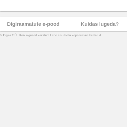
Digiraamatute e-pood
Kuidas lugeda?
© Digira OÜ | Kõik õigused kaitstud. Lehe sisu loata kopeerimine keelatud.