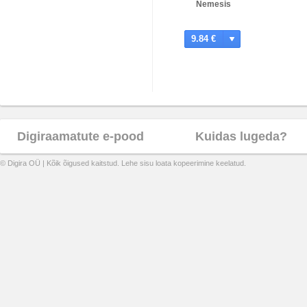
Nemesis
9.84 €
Digiraamatute e-pood
Kuidas lugeda?
© Digira OÜ | Kõik õigused kaitstud. Lehe sisu loata kopeerimine keelatud.