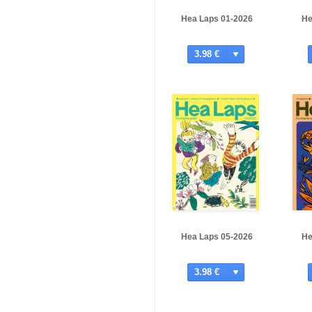
Hea Laps 01-2026
He
3.98 €
Hea Laps 05-2026
He
3.98 €