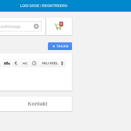
LOGI SISSE / REGISTREERU
0
TAGASI
VALI KEEL
:
Kontakt