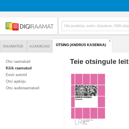
X
OTSING (ANDRUS KASEMAA)
RAAMATUD
AJAKIRJAD
Teie otsingule leit
Otsi raamatuid
Kõik raamatud
Eesti autorid
Otsi ajakirju
Otsi audioraamatuid