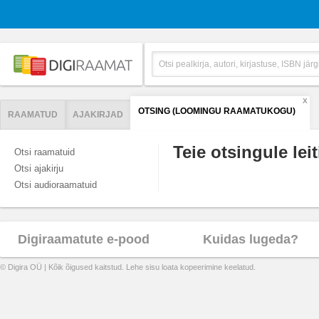
X
OTSING (LOOMINGU RAAMATUKOGU)
RAAMATUD
AJAKIRJAD
Teie otsingule leit
Otsi raamatuid
Otsi ajakirju
Otsi audioraamatuid
Digiraamatute e-pood
Kuidas lugeda?
© Digira OÜ | Kõik õigused kaitstud. Lehe sisu loata kopeerimine keelatud.