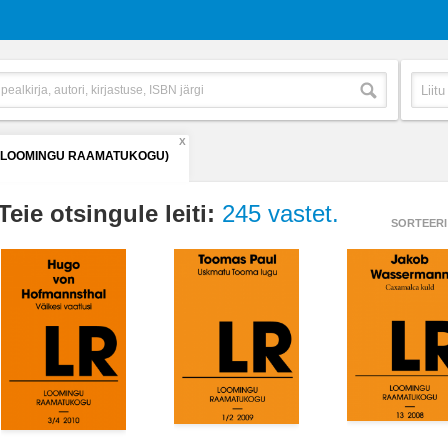
X
 (LOOMINGU RAAMATUKOGU)
Teie otsingule leiti:
245 vastet.
SORTEERI