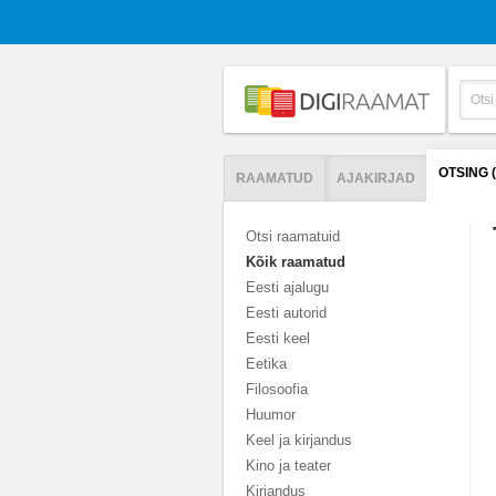
OTSING
RAAMATUD
AJAKIRJAD
Otsi raamatuid
Kõik raamatud
Eesti ajalugu
Eesti autorid
Eesti keel
Eetika
Filosoofia
Huumor
Keel ja kirjandus
Kino ja teater
Kirjandus