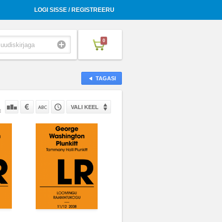
LOGI SISSE / REGISTREERU
0
TAGASI
VALI KEEL
: