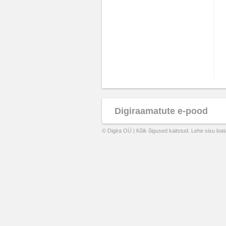
Digiraamatute e-pood
© Digira OÜ | Kõik õigused kaitstud. Lehe sisu loa