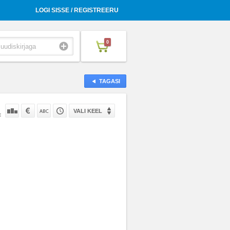
LOGI SISSE / REGISTREERU
0
TAGASI
VALI KEEL
: