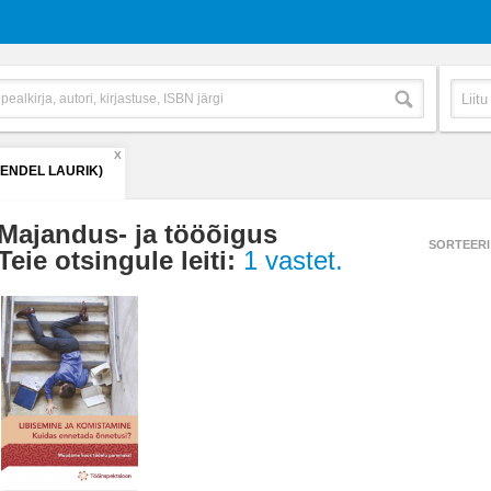
X
(ENDEL LAURIK)
Majandus- ja tööõigus
SORTEERI
Teie otsingule leiti:
1 vastet.