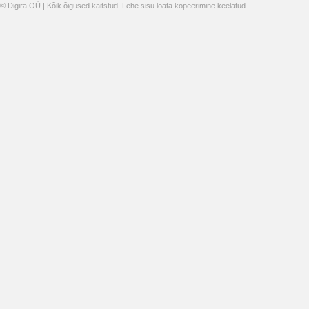
© Digira OÜ | Kõik õigused kaitstud. Lehe sisu loata kopeerimine keelatud.