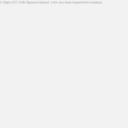
© Digira OÜ | Kõik õigused kaitstud. Lehe sisu loata kopeerimine keelatud.