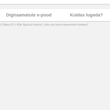
Digiraamatute e-pood
Kuidas lugeda?
© Digira OÜ | Kõik õigused kaitstud. Lehe sisu loata kopeerimine keelatud.