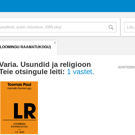
X
 (LOOMINGU RAAMATUKOGU)
Varia. Usundid ja religioon
SORTEERI
Teie otsingule leiti:
1 vastet.