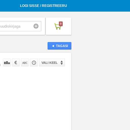
LOGI SISSE / REGISTREERU
0
TAGASI
VALI KEEL
: