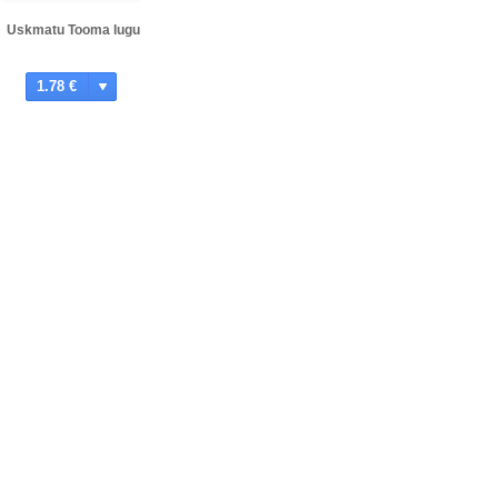
Uskmatu Tooma lugu
1.78 €