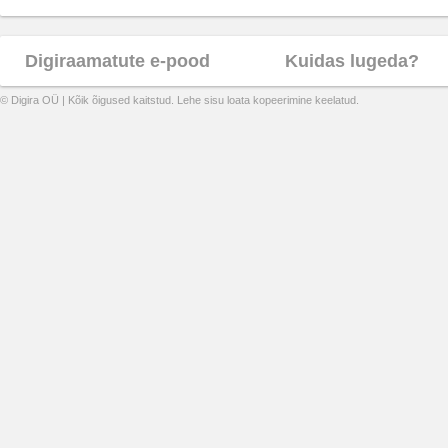
Digiraamatute e-pood
Kuidas lugeda?
© Digira OÜ | Kõik õigused kaitstud. Lehe sisu loata kopeerimine keelatud.