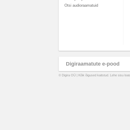
Otsi audioraamatuid
Digiraamatute e-pood
© Digira OÜ | Kõik õigused kaitstud. Lehe sisu loa