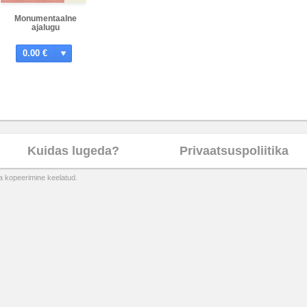
Monumentaalne
ajalugu
0.00 €
Kuidas lugeda?
Privaatsuspoliitika
ta kopeerimine keelatud.