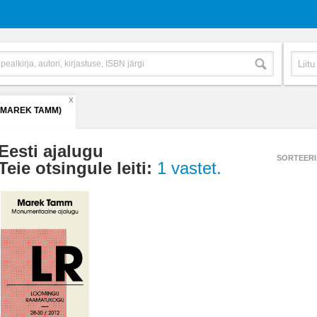
X
(MAREK TAMM)
Eesti ajalugu
SORTEERI
Teie otsingule leiti:
1 vastet.