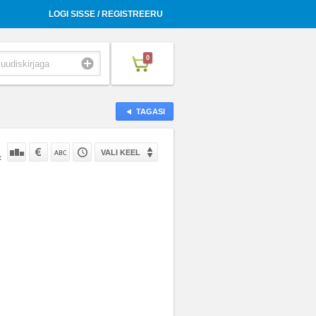
LOGI SISSE / REGISTREERU
0
TAGASI
VALI KEEL
: