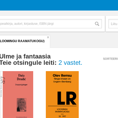
X
 (LOOMINGU RAAMATUKOGU)
Ulme ja fantaasia
SORTEERI
Teie otsingule leiti:
2 vastet.