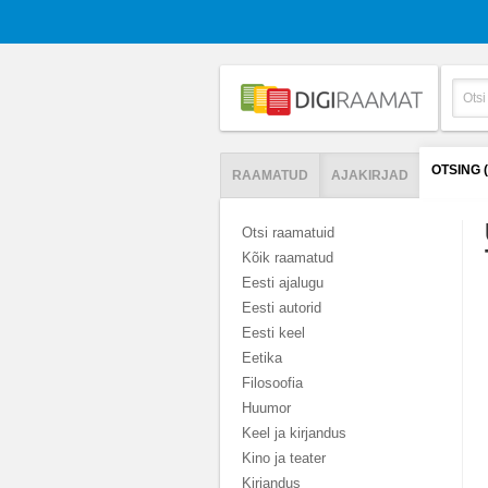
OTSING
RAAMATUD
AJAKIRJAD
Otsi raamatuid
Kõik raamatud
Eesti ajalugu
Eesti autorid
Eesti keel
Eetika
Filosoofia
Huumor
Keel ja kirjandus
Kino ja teater
Kirjandus