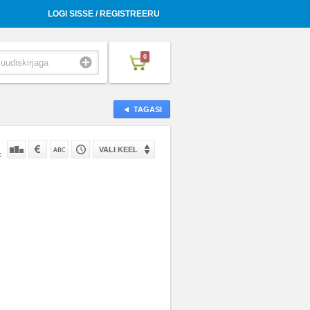
LOGI SISSE / REGISTREERU
0
TAGASI
VALI KEEL
: