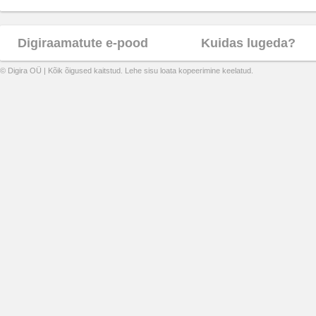
Digiraamatute e-pood
Kuidas lugeda?
© Digira OÜ | Kõik õigused kaitstud. Lehe sisu loata kopeerimine keelatud.