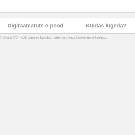
Digiraamatute e-pood
Kuidas lugeda?
© Digira OÜ | Kõik õigused kaitstud. Lehe sisu loata kopeerimine keelatud.