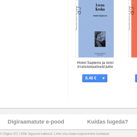
Hotel Sapiens ja teisi
irratsionaalseid jutte
8.48 €
Digiraamatute e-pood
Kuidas lugeda?
© Digira OÜ | Kõik õigused kaitstud. Lehe sisu loata kopeerimine keelatud.