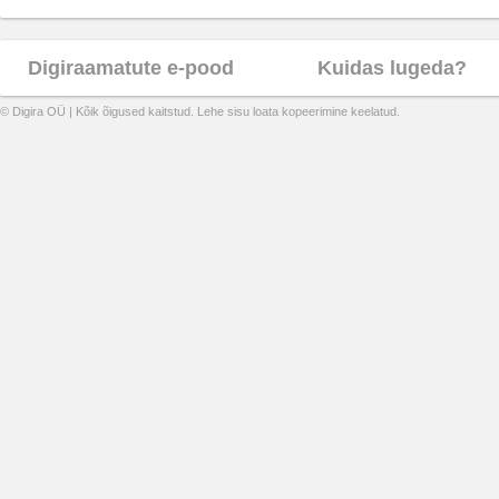
Digiraamatute e-pood
Kuidas lugeda?
© Digira OÜ | Kõik õigused kaitstud. Lehe sisu loata kopeerimine keelatud.