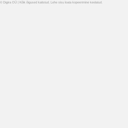
© Digira OÜ | Kõik õigused kaitstud. Lehe sisu loata kopeerimine keelatud.