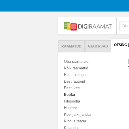
OTSING
RAAMATUD
AJAKIRJAD
Otsi raamatuid
Kõik raamatud
Eesti ajalugu
Eesti autorid
Eesti keel
Eetika
Filosoofia
Huumor
Keel ja kirjandus
Kino ja teater
Kirjandus