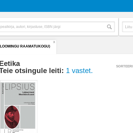
X
 (LOOMINGU RAAMATUKOGU)
Eetika
SORTEERI
Teie otsingule leiti:
1 vastet.