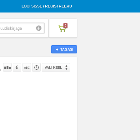
LOGI SISSE / REGISTREERU
0
TAGASI
VALI KEEL
: