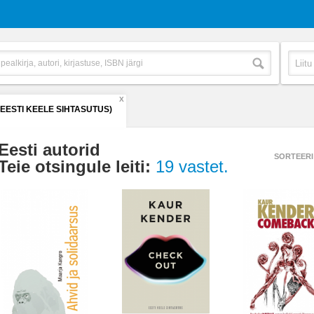
X
(EESTI KEELE SIHTASUTUS)
Eesti autorid
SORTEERI
Teie otsingule leiti:
19 vastet.