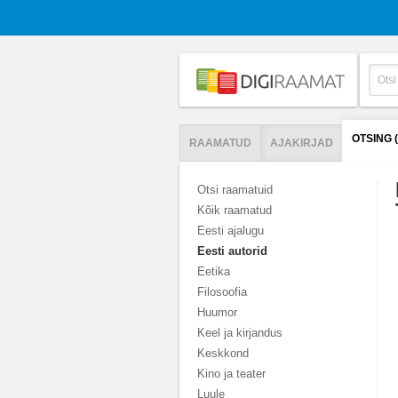
OTSING 
RAAMATUD
AJAKIRJAD
Otsi raamatuid
Kõik raamatud
Eesti ajalugu
Eesti autorid
Eetika
Filosoofia
Huumor
Keel ja kirjandus
Keskkond
Kino ja teater
Luule