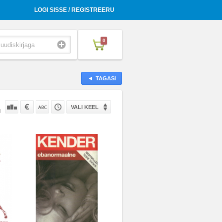
LOGI SISSE / REGISTREERU
0
TAGASI
VALI KEEL
: