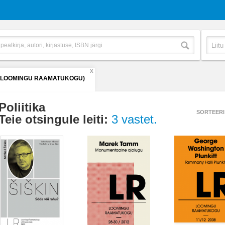
X
 (LOOMINGU RAAMATUKOGU)
Poliitika
SORTEERI
Teie otsingule leiti:
3 vastet.