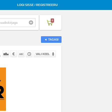
LOGI SISSE / REGISTREERU
0
TAGASI
VALI KEEL
: