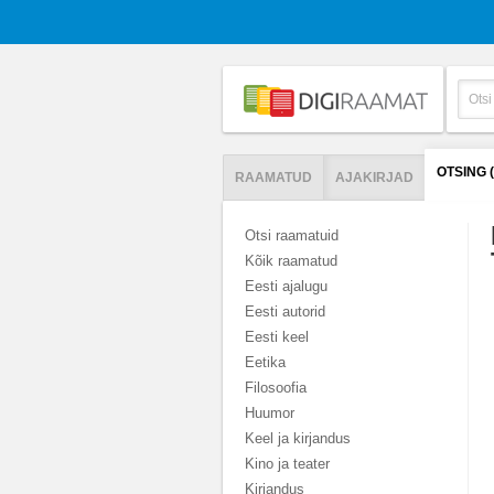
OTSING
RAAMATUD
AJAKIRJAD
Otsi raamatuid
Kõik raamatud
Eesti ajalugu
Eesti autorid
Eesti keel
Eetika
Filosoofia
Huumor
Keel ja kirjandus
Kino ja teater
Kirjandus