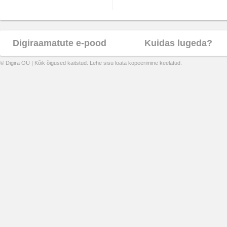
Digiraamatute e-pood
Kuidas lugeda?
© Digira OÜ | Kõik õigused kaitstud. Lehe sisu loata kopeerimine keelatud.