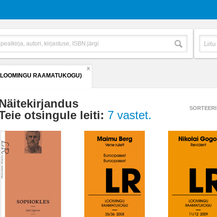
X
 (LOOMINGU RAAMATUKOGU)
Näitekirjandus
SORTEERI
Teie otsingule leiti:
7 vastet.