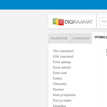
OTSING
RAAMATUD
AJAKIRJAD
Otsi raamatuid
Kõik raamatud
Eesti ajalugu
Eesti autorid
Eesti keel
Eetika
Filosoofia
Huumor
Keel ja kirjandus
Kino ja teater
Kirjandus