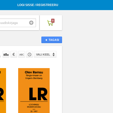
LOGI SISSE / REGISTREERU
0
TAGASI
VALI KEEL
: