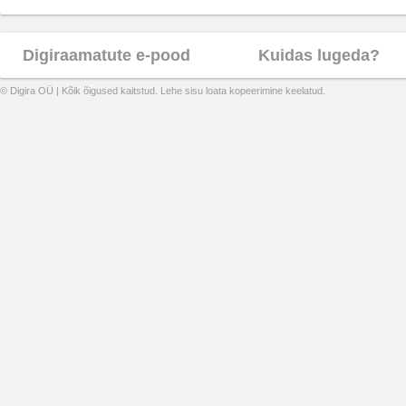
Digiraamatute e-pood
Kuidas lugeda?
© Digira OÜ | Kõik õigused kaitstud. Lehe sisu loata kopeerimine keelatud.