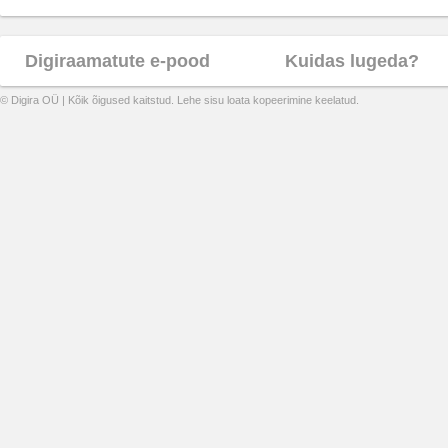
Digiraamatute e-pood
Kuidas lugeda?
© Digira OÜ | Kõik õigused kaitstud. Lehe sisu loata kopeerimine keelatud.