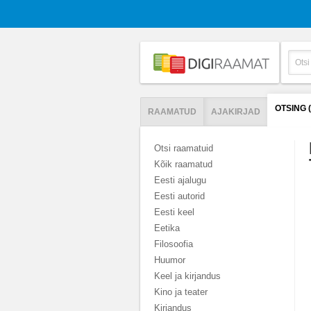
OTSING
RAAMATUD
AJAKIRJAD
Otsi raamatuid
Kõik raamatud
Eesti ajalugu
Eesti autorid
Eesti keel
Eetika
Filosoofia
Huumor
Keel ja kirjandus
Kino ja teater
Kirjandus