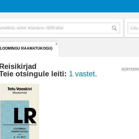
X
 (LOOMINGU RAAMATUKOGU)
Reisikirjad
SORTEERI
Teie otsingule leiti:
1 vastet.