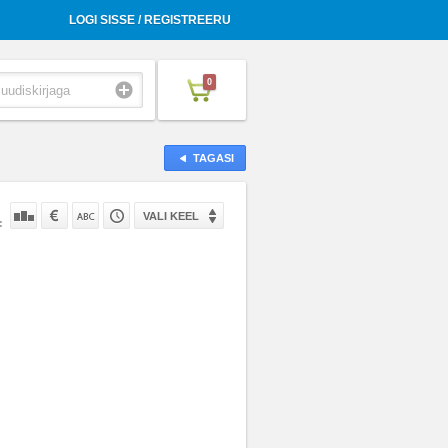
LOGI SISSE / REGISTREERU
0
TAGASI
VALI KEEL
: