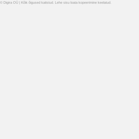
© Digira OÜ | Kõik õigused kaitstud. Lehe sisu loata kopeerimine keelatud.