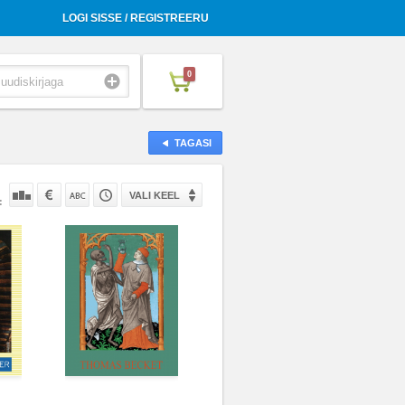
LOGI SISSE / REGISTREERU
0
TAGASI
VALI KEEL
: