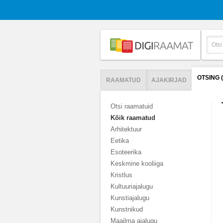
OTSING 
RAAMATUD
AJAKIRJAD
Otsi raamatuid
Kõik raamatud
Arhitektuur
Eetika
Esoteerika
Keskmine kooliiga
Kristlus
Kultuuriajalugu
Kunstiajalugu
Kunstnikud
Maailma ajalugu