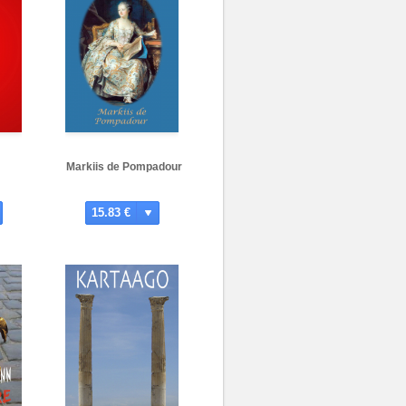
Markiis de Pompadour
15.83 €