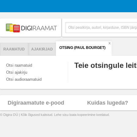
X
OTSING (PAUL BOURGET)
RAAMATUD
AJAKIRJAD
Teie otsingule leit
Otsi raamatuid
Otsi ajakirju
Otsi audioraamatuid
Digiraamatute e-pood
Kuidas lugeda?
© Digira OÜ | Kõik õigused kaitstud. Lehe sisu loata kopeerimine keelatud.