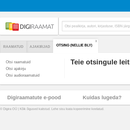
X
OTSING (NELLIE BLY)
RAAMATUD
AJAKIRJAD
Teie otsingule leit
Otsi raamatuid
Otsi ajakirju
Otsi audioraamatuid
Digiraamatute e-pood
Kuidas lugeda?
© Digira OÜ | Kõik õigused kaitstud. Lehe sisu loata kopeerimine keelatud.