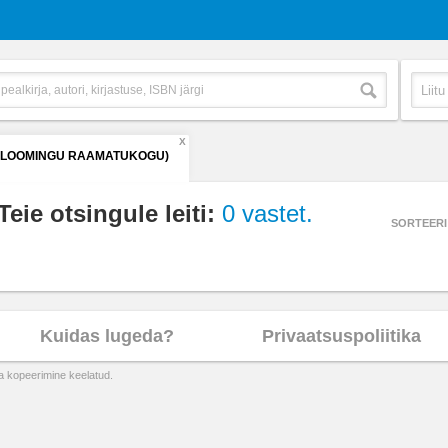
X
 (LOOMINGU RAAMATUKOGU)
Teie otsingule leiti:
0 vastet.
SORTEERI
Kuidas lugeda?
Privaatsuspoliitika
ta kopeerimine keelatud.