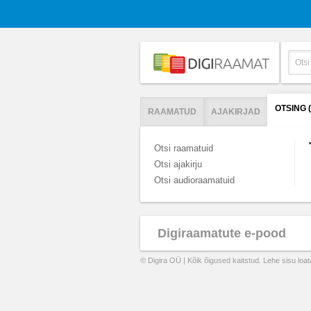
OTSING
RAAMATUD
AJAKIRJAD
Otsi raamatuid
Otsi ajakirju
Otsi audioraamatuid
Digiraamatute e-pood
© Digira OÜ | Kõik õigused kaitstud. Lehe sisu loa