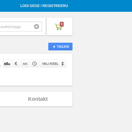
LOGI SISSE / REGISTREERU
0
TAGASI
VALI KEEL
:
Kontakt