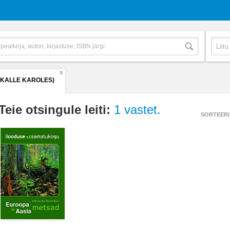
X
(KALLE KAROLES)
Teie otsingule leiti:
1 vastet.
SORTEERI