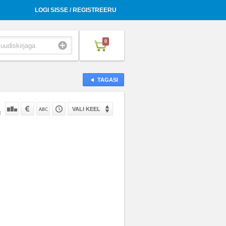
LOGI SISSE / REGISTREERU
0
TAGASI
VALI KEEL
: