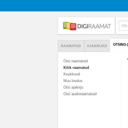
OTSING 
RAAMATUD
AJAKIRJAD
Otsi raamatuid
Kõik raamatud
Keskkond
Muu loodus
Otsi ajakirju
Otsi audioraamatuid