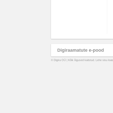
Digiraamatute e-pood
© Digira OÜ | Kõik õigused kaitstud. Lehe sisu loa