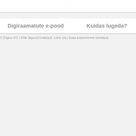
Digiraamatute e-pood
Kuidas lugeda?
© Digira OÜ | Kõik õigused kaitstud. Lehe sisu loata kopeerimine keelatud.