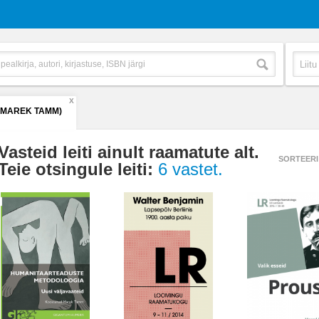
X
(MAREK TAMM)
Vasteid leiti ainult raamatute alt.
SORTEERI
Teie otsingule leiti:
6 vastet.