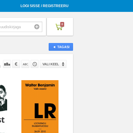
LOGI SISSE / REGISTREERU
0
TAGASI
VALI KEEL
: