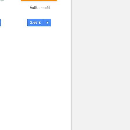
Valik esseid
2.66 €