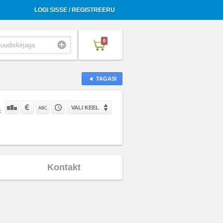
LOGI SISSE / REGISTREERU
0
TAGASI
VALI KEEL
:
Kontakt