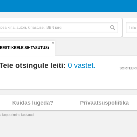
X
(EESTI KEELE SIHTASUTUS)
Teie otsingule leiti:
0 vastet.
SORTEERI
Kuidas lugeda?
Privaatsuspoliitika
ta kopeerimine keelatud.