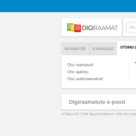
OTSING 
RAAMATUD
AJAKIRJAD
Otsi raamatuid
Otsi ajakirju
Otsi audioraamatuid
Digiraamatute e-pood
© Digira OÜ | Kõik õigused kaitstud. Lehe sisu loa