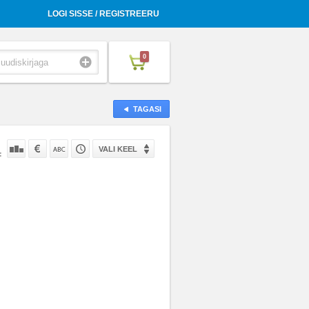
LOGI SISSE / REGISTREERU
0
TAGASI
VALI KEEL
: