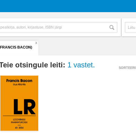
X
(FRANCIS BACON)
Teie otsingule leiti:
1 vastet.
SORTEERI