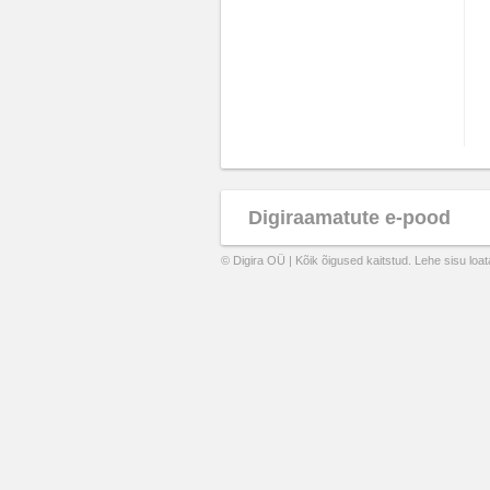
Digiraamatute e-pood
© Digira OÜ | Kõik õigused kaitstud. Lehe sisu loa