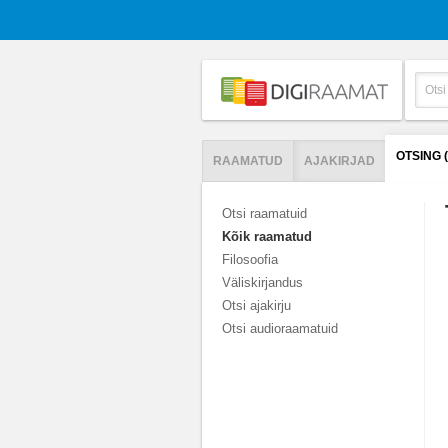
OTSING 
RAAMATUD
AJAKIRJAD
Otsi raamatuid
Kõik raamatud
Filosoofia
Väliskirjandus
Otsi ajakirju
Otsi audioraamatuid