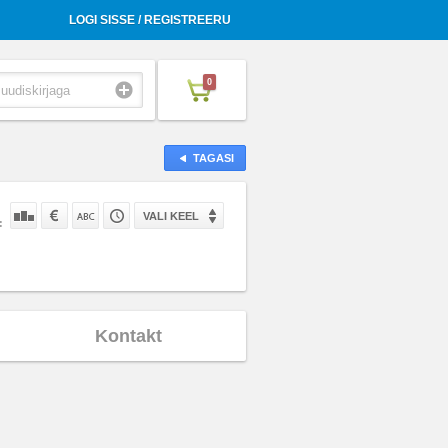
LOGI SISSE / REGISTREERU
0
TAGASI
VALI KEEL
:
Kontakt