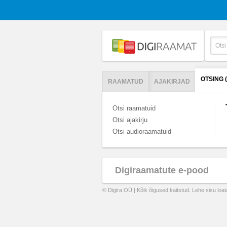
OTSING 
RAAMATUD
AJAKIRJAD
Otsi raamatuid
Otsi ajakirju
Otsi audioraamatuid
Digiraamatute e-pood
© Digira OÜ | Kõik õigused kaitstud. Lehe sisu loa