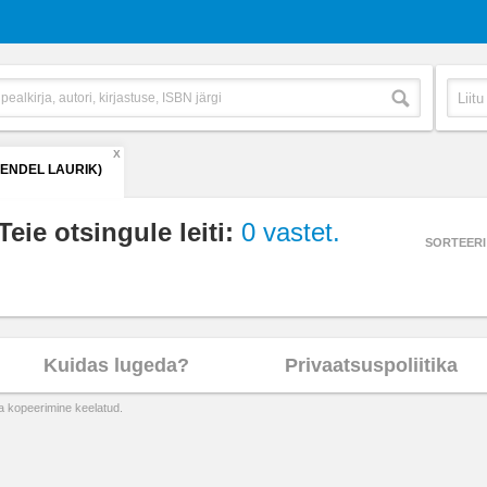
X
(ENDEL LAURIK)
Teie otsingule leiti:
0 vastet.
SORTEERI
Kuidas lugeda?
Privaatsuspoliitika
ta kopeerimine keelatud.