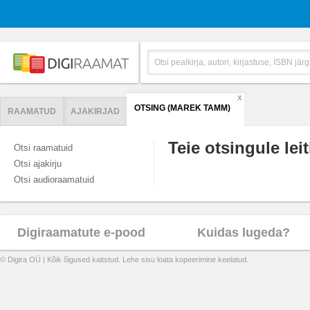
X
OTSING (MAREK TAMM)
RAAMATUD
AJAKIRJAD
Teie otsingule leit
Otsi raamatuid
Otsi ajakirju
Otsi audioraamatuid
Digiraamatute e-pood
Kuidas lugeda?
© Digira OÜ | Kõik õigused kaitstud. Lehe sisu loata kopeerimine keelatud.