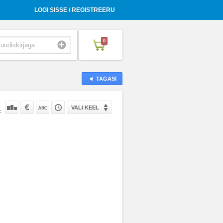
LOGI SISSE / REGISTREERU
0
TAGASI
VALI KEEL
: