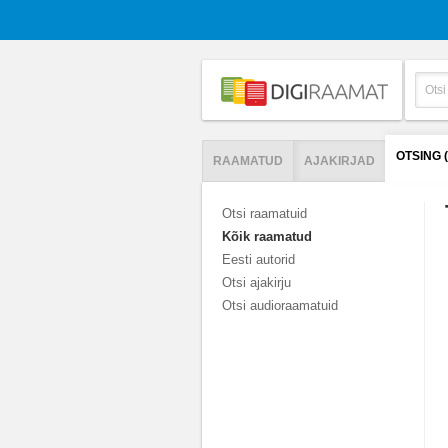
OTSING 
RAAMATUD
AJAKIRJAD
Otsi raamatuid
Kõik raamatud
Eesti autorid
Otsi ajakirju
Otsi audioraamatuid