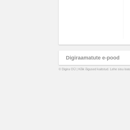
Digiraamatute e-pood
© Digira OÜ | Kõik õigused kaitstud. Lehe sisu loa