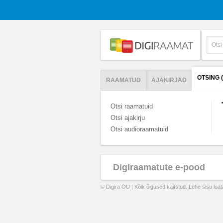
OTSING 
RAAMATUD
AJAKIRJAD
Otsi raamatuid
Otsi ajakirju
Otsi audioraamatuid
Digiraamatute e-pood
© Digira OÜ | Kõik õigused kaitstud. Lehe sisu loa