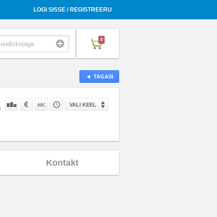
LOGI SISSE / REGISTREERU
0
TAGASI
VALI KEEL
:
Kontakt