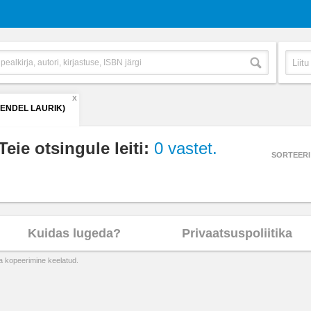
X
(ENDEL LAURIK)
Teie otsingule leiti:
0 vastet.
SORTEERI
Kuidas lugeda?
Privaatsuspoliitika
ta kopeerimine keelatud.