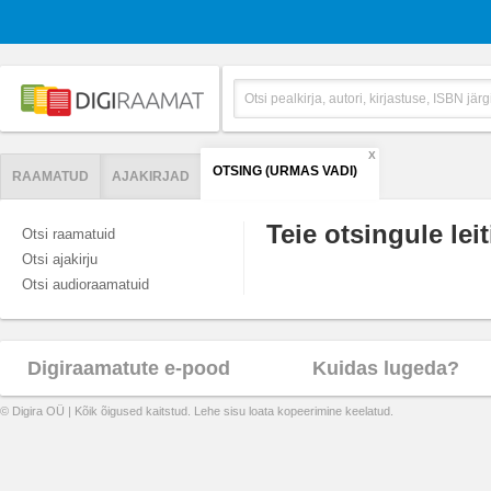
X
OTSING (URMAS VADI)
RAAMATUD
AJAKIRJAD
Teie otsingule leit
Otsi raamatuid
Otsi ajakirju
Otsi audioraamatuid
Digiraamatute e-pood
Kuidas lugeda?
© Digira OÜ | Kõik õigused kaitstud. Lehe sisu loata kopeerimine keelatud.