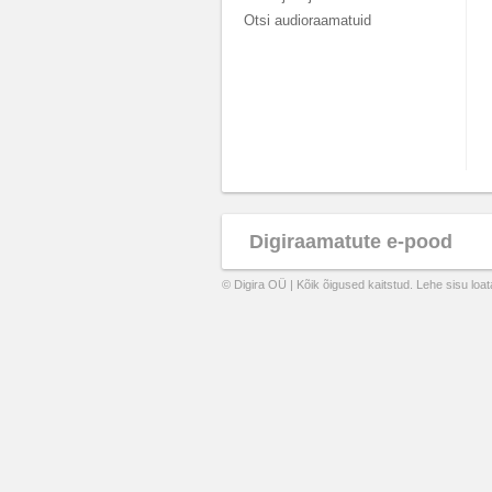
Otsi audioraamatuid
Digiraamatute e-pood
© Digira OÜ | Kõik õigused kaitstud. Lehe sisu loa