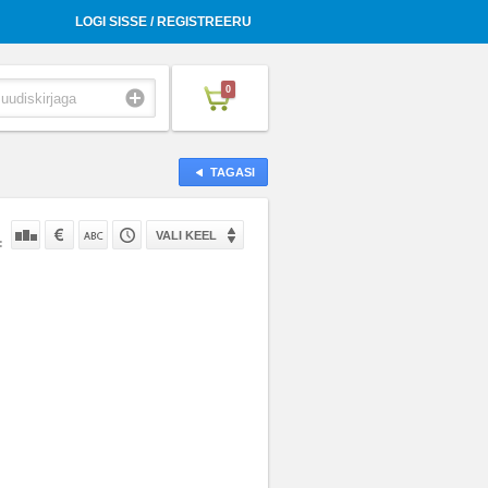
LOGI SISSE / REGISTREERU
0
TAGASI
VALI KEEL
: