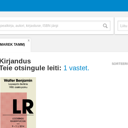
X
(MAREK TAMM)
Kirjandus
SORTEERI
Teie otsingule leiti:
1 vastet.