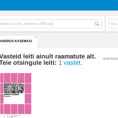
X
 (ANDRUS KASEMAA)
Vasteid leiti ainult raamatute alt.
SORTEERI
Teie otsingule leiti:
1 vastet.