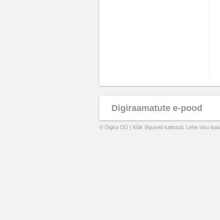
Digiraamatute e-pood
© Digira OÜ | Kõik õigused kaitstud. Lehe sisu loa