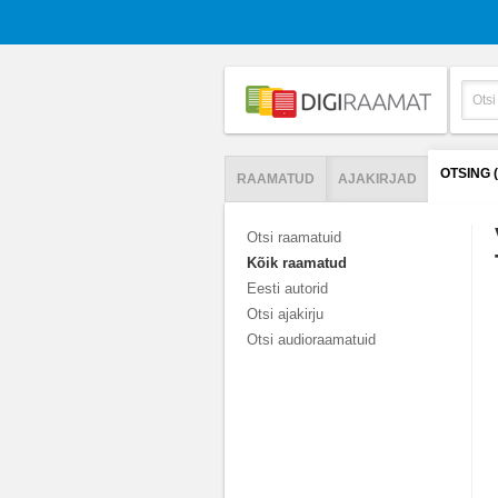
OTSING
RAAMATUD
AJAKIRJAD
Otsi raamatuid
Kõik raamatud
Eesti autorid
Otsi ajakirju
Otsi audioraamatuid