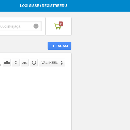
LOGI SISSE / REGISTREERU
0
TAGASI
VALI KEEL
: