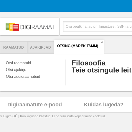
X
OTSING (MAREK TAMM)
RAAMATUD
AJAKIRJAD
Filosoofia
Otsi raamatuid
Teie otsingule leit
Otsi ajakirju
Otsi audioraamatuid
Digiraamatute e-pood
Kuidas lugeda?
© Digira OÜ | Kõik õigused kaitstud. Lehe sisu loata kopeerimine keelatud.