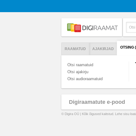
OTSING 
RAAMATUD
AJAKIRJAD
Otsi raamatuid
Otsi ajakirju
Otsi audioraamatuid
Digiraamatute e-pood
© Digira OÜ | Kõik õigused kaitstud. Lehe sisu loa