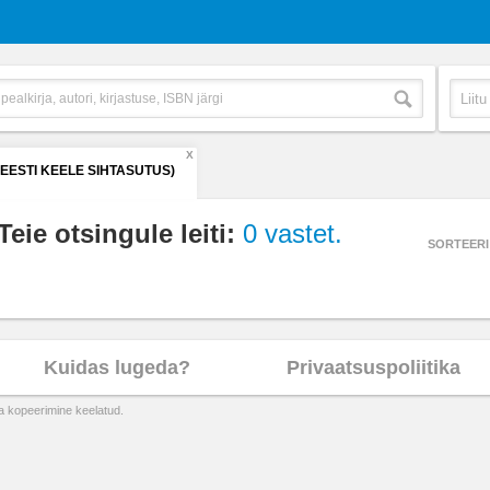
X
(EESTI KEELE SIHTASUTUS)
Teie otsingule leiti:
0 vastet.
SORTEERI
Kuidas lugeda?
Privaatsuspoliitika
ta kopeerimine keelatud.