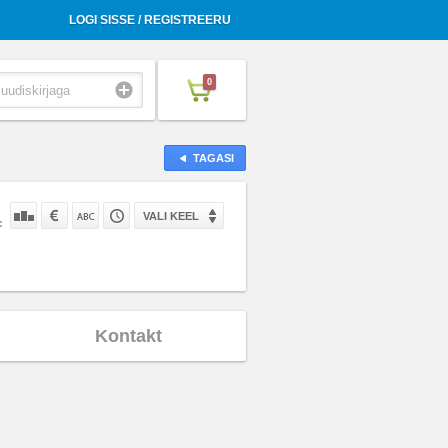
LOGI SISSE / REGISTREERU
0
TAGASI
VALI KEEL
:
Kontakt