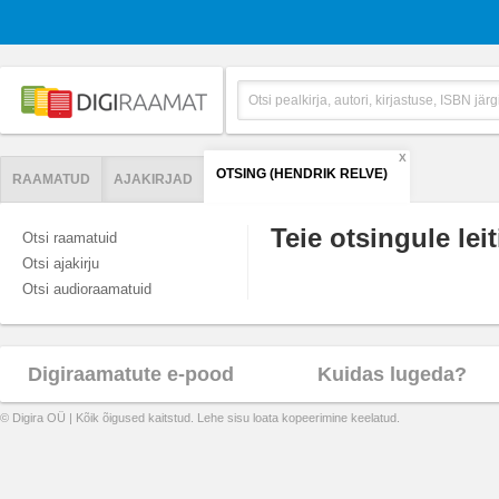
X
OTSING (HENDRIK RELVE)
RAAMATUD
AJAKIRJAD
Teie otsingule leit
Otsi raamatuid
Otsi ajakirju
Otsi audioraamatuid
Digiraamatute e-pood
Kuidas lugeda?
© Digira OÜ | Kõik õigused kaitstud. Lehe sisu loata kopeerimine keelatud.